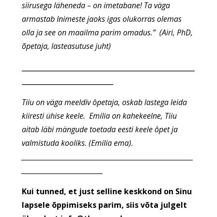
siirusega läheneda – on imetabane! Ta väga
armastab Inimeste jaoks igas olukorras olemas
olla ja see on maailma parim omadus.” (Airi, PhD,
õpetaja, lasteasutuse juht)
___________________________________________________
___________________________
Tiiu on väga meeldiv ôpetaja, oskab lastega leida
kiiresti ühise keele. Emilia on kahekeelne, Tiiu
aitab läbi mängude toetada eesti keele ôpet ja
valmistuda kooliks. (Emilia ema).
___________________________________________________________
____________________________
Kui tunned, et just selline keskkond on Sinu
lapsele õppimiseks parim, siis võta julgelt