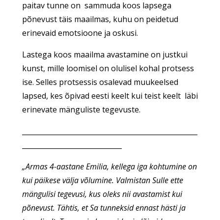
paitav tunne on sammuda koos lapsega
põnevust täis maailmas, kuhu on peidetud
erinevaid emotsioone ja oskusi.
Lastega koos maailma avastamine on justkui
kunst, mille loomisel on olulisel kohal protsess
ise. Selles protsessis osalevad muukeelsed
lapsed, kes õpivad eesti keelt kui teist keelt läbi
erinevate mänguliste tegevuste.
___________________________________________________
_____________________________
„Armas 4-aastane Emilia, kellega iga kohtumine on
kui päikese välja võlumine. Valmistan Sulle ette
mängulisi tegevusi, kus oleks nii avastamist kui
põnevust. Tähtis, et Sa tunneksid ennast hästi ja